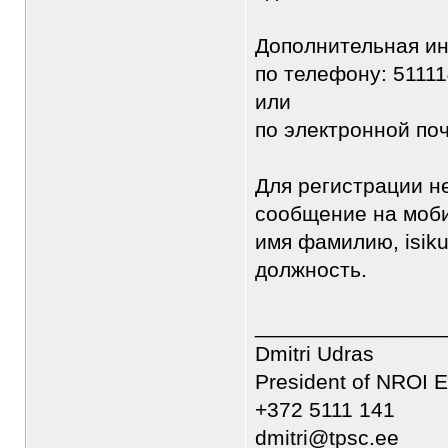
Дополнительная и
по телефону: 5111
или
по электронной по
Для регистрации н
сообщение на моби
имя фамилию, isiku
должность.
________________
Dmitri Udras
President of NROI E
+372 5111 141
dmitri@tpsc.ee