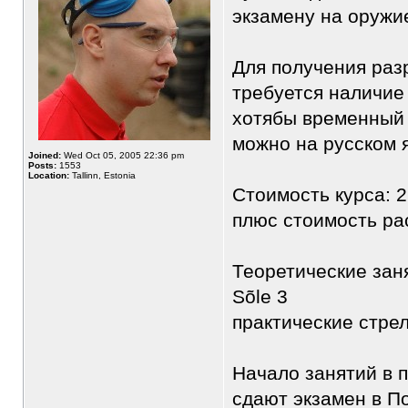
экзамену на оружи
Для получения раз
требуется наличие
хотябы временный 
можно на русском 
Joined:
Wed Oct 05, 2005 22:36 pm
Posts:
1553
Location:
Tallinn, Estonia
Стоимость курса: 2
плюс стоимость ра
Теоретические заня
Sõle 3
практические стре
Начало занятий в 
сдают экзамен в П