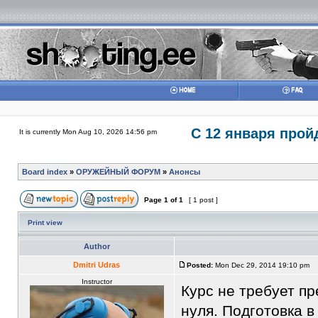
С 12 января прой
It is currently Mon Aug 10, 2026 14:56 pm
Board index
»
ОРУЖЕЙНЫЙ ФОРУМ
»
Анонсы
Page
1
of
1
[ 1 post ]
Print view
Author
Dmitri Udras
Posted:
Mon Dec 29, 2014 19:10 pm
Instructor
Курс не требует п
нуля. Подготовка в