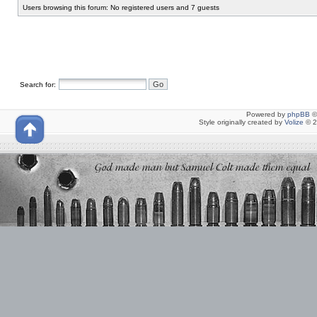
Users browsing this forum: No registered users and 7 guests
Search for:
Powered by
phpBB
©
Style originally created by
Volize
© 2