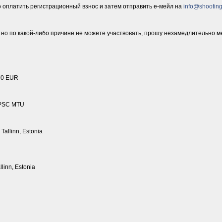
 оплатить регистрационный взнос и затем отправить е-мейл на
info@shooting
, но по какой-либо причине не можете участвовать, прошу незамедлительно 
70 EUR
 TPSC MTU
 Tallinn, Estonia
llinn, Estonia