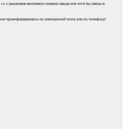
.ee
с указанием желаемого номера сквода или хотя бы смены в
меня проинформировать по электронной почте или по телефону!