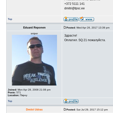
+372 5111 141
dmitri@tpsc.ee
Top
Eduard Reponen
Posted:
Wed Apr 26, 2017 13:39 pm
sniper
Здрасте!
Оплатил. SQ 21 пожалуйста.
Joined:
Mon Apr 28, 2008 21:08 pm
Posts:
571
Location:
Пярну
Top
Dmitri Udras
Posted:
Sat Jul 29, 2017 15:12 pm