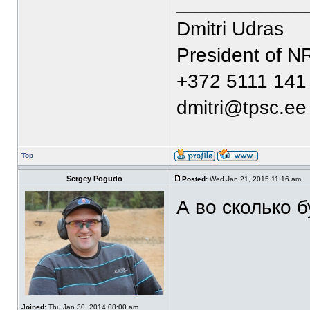
____________
Dmitri Udras
President of N
+372 5111 141
dmitri@tpsc.ee
Top
Sergey Pogudo
Posted:
Wed Jan 21, 2015 11:16 am
А во сколько б
Joined:
Thu Jan 30, 2014 08:00 am