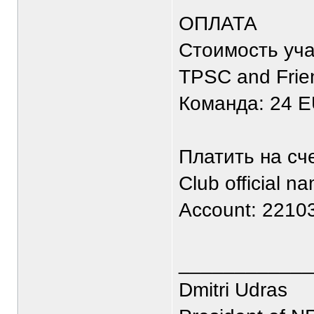
ОПЛАТА
Стоимость уча
TPSC and Frie
Команда: 24 
Платить на сче
Club official 
Account: 2210
____________
Dmitri Udras