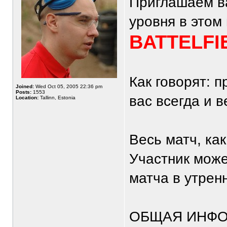
Приглашаем в
уровня в этом 
BATTELFI
Как говорят: 
Joined:
Wed Oct 05, 2005 22:36 pm
Posts:
1553
вас всегда и ве
Location:
Tallinn, Estonia
Весь матч, как
Участник може
матча в утрен
ОБЩАЯ ИНФ