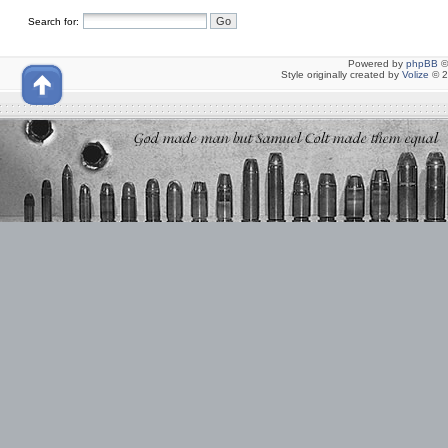
Search for:
Powered by
phpBB
©
Style originally created by
Volize
© 2