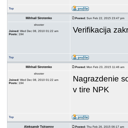
Top
Mihhail Sirotenko
Posted:
Sun Feb 22, 2015 23:47 pm
shooter
Verifikacija za
Joined:
Wed Dec 08, 2010 01:22 am
Posts:
194
Top
Mihhail Sirotenko
Posted:
Mon Feb 23, 2015 11:46 am
shooter
Nagrazdenie so
Joined:
Wed Dec 08, 2010 01:22 am
Posts:
194
v tire NPK
Top
Aleksandr Tsitserov
Posted:
Thu Feb 26, 2015 06:17 am