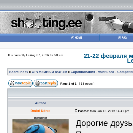
21-22 февраля 
It is currently Fri Aug 07, 2026 09:50 am
Le
Board index
»
ОРУЖЕЙНЫЙ ФОРУМ
»
Соревнования - Voistlused - Competit
Page
1
of
1
[ 13 posts ]
Author
Dmitri Udras
Posted:
Mon Jan 12, 2015 14:41 pm
Instructor
Дорогие друзь