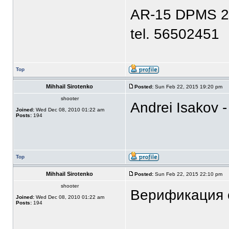
AR-15 DPMS 2
tel. 56502451
Top
Mihhail Sirotenko
Posted:
Sun Feb 22, 2015 19:20 pm
shooter
Andrei Isakov -
Joined:
Wed Dec 08, 2010 01:22 am
Posts:
194
Top
Mihhail Sirotenko
Posted:
Sun Feb 22, 2015 22:10 pm
shooter
Верификация 
Joined:
Wed Dec 08, 2010 01:22 am
Posts:
194