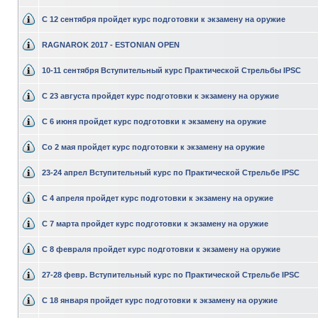
С 12 сентября пройдет курс подготовки к экзамену на оружие
RAGNAROK 2017 - ESTONIAN OPEN
10-11 сентября Вступительный курс Практической Стрельбы IPSC
С 23 августа пройдет курс подготовки к экзамену на оружие
С 6 июня пройдет курс подготовки к экзамену на оружие
Со 2 мая пройдет курс подготовки к экзамену на оружие
23-24 апрел Вступительный курс по Практической Стрельбе IPSC
С 4 апреля пройдет курс подготовки к экзамену на оружие
С 7 марта пройдет курс подготовки к экзамену на оружие
С 8 февраля пройдет курс подготовки к экзамену на оружие
27-28 февр. Вступительный курс по Практической Стрельбе IPSC
С 18 января пройдет курс подготовки к экзамену на оружие