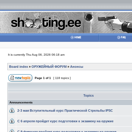
It is currently Thu Aug 06, 2026 06:18 am
Board index
»
ОРУЖЕЙНЫЙ ФОРУМ
»
Анонсы
Page
1
of
1
[ 118 topics ]
Topics
Announcements
2-3 мая Вступительный курс Практической Стрельбы IPSC
С 6 апреля пройдет курс подготовки к экзамену на оружие
С 9 февраля пройдет курс подготовки к экзамену на оружие