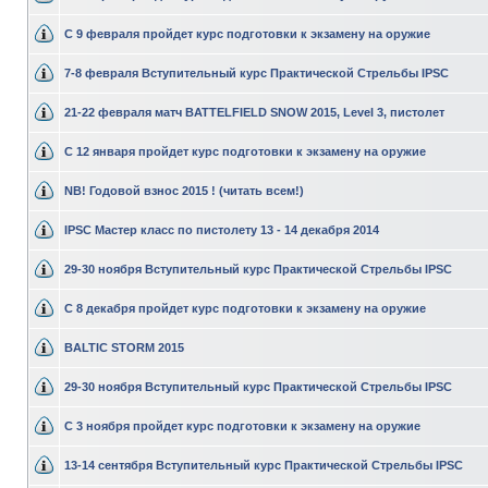
С 9 февраля пройдет курс подготовки к экзамену на оружие
7-8 февраля Вступительный курс Практической Стрельбы IPSC
21-22 февраля матч BATTELFIELD SNOW 2015, Level 3, пистолет
С 12 января пройдет курс подготовки к экзамену на оружие
NB! Годовой взнос 2015 ! (читать всем!)
IPSC Мастер класс по пистолету 13 - 14 декабря 2014
29-30 ноября Вступительный курс Практической Стрельбы IPSC
С 8 декабря пройдет курс подготовки к экзамену на оружие
BALTIC STORM 2015
29-30 ноября Вступительный курс Практической Стрельбы IPSC
С 3 ноября пройдет курс подготовки к экзамену на оружие
13-14 сентября Вступительный курс Практической Стрельбы IPSC