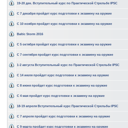
19-20 дек. Вступительный курс по Практической Стрельбе IPSC
С 7 декабря пройдет курс подготовки к экзамену на оружие
С 10 ноября пройдет курс подготовки к экзамену на оружие
Baltic Storm 2016
С 5 октября пройдет курс подготовки к экзамену на оружие
С 7 сентября пройдет курс подготовки к экзамену на оружие
1-2 августа Вступительный курс по Практической Стрельбе IPSC
С 14 июля пройдет курс подготовки к экзамену на оружие
С 8 июня пройдет курс подготовки к экзамену на оружие
С 4 мая пройдет курс подготовки к экзамену на оружие
18-19 апреля Вступительный курс Практической Стрельбы IPSC
С 7 апреля пройдет курс подготовки к экзамену на оружие
С 9 марта пройдет курс подготовки к экзамену на оружие