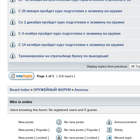
С 20 января пройдет курс подготовки к экзамену на оружие
Со 2 декабря пройдет курс подготовки к экзамену на оружие
С 4 ноября пройдет курс подготовки к экзамену на оружие
С 14 октября пройдет курс подготовки к экзамену на оружие
Тренинировки на стрельбище Крону по выходным!
Display topics from previous:
Page
1
of
1
[ 118 topics ]
Board index
»
ОРУЖЕЙНЫЙ ФОРУМ
»
Анонсы
Who is online
Users browsing this forum: No registered users and 5 guests
New posts
No new posts
Announcement
New posts [ Popular ]
No new posts [ Popular ]
Sticky
New posts [ Locked ]
No new posts [ Locked ]
Moved topic