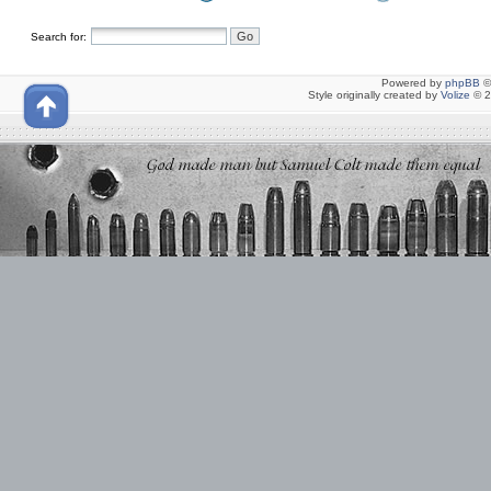
Search for:
Powered by
phpBB
©
Style originally created by
Volize
© 2