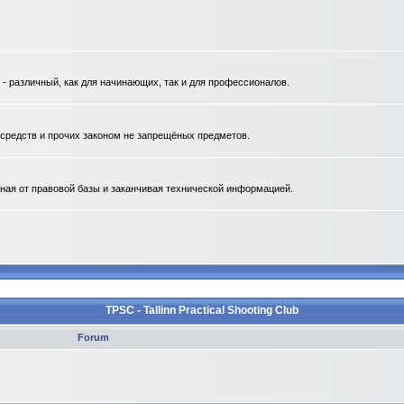
 различный, как для начинающих, так и для профессионалов.
. средств и прочих законом не запрещёных предметов.
ная от правовой базы и заканчивая технической информацией.
TPSC - Tallinn Practical Shooting Club
Forum