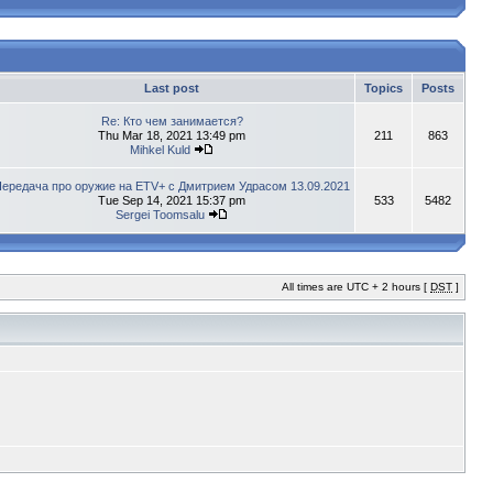
Last post
Topics
Posts
Re: Кто чем занимается?
Thu Mar 18, 2021 13:49 pm
211
863
Mihkel Kuld
ередача про оружие на ETV+ с Дмитрием Удрасом 13.09.2021
Tue Sep 14, 2021 15:37 pm
533
5482
Sergei Toomsalu
All times are UTC + 2 hours [
DST
]