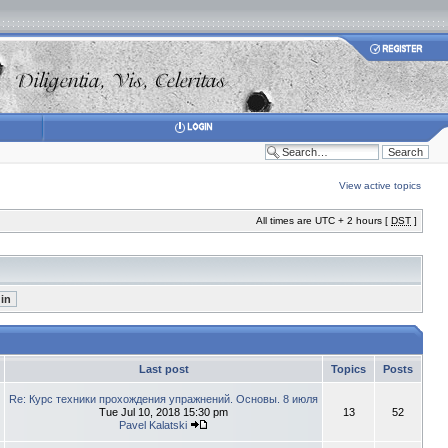
View active topics
All times are UTC + 2 hours [
DST
]
Last post
Topics
Posts
Re: Курс техники прохождения упражнений. Основы. 8 июля
Tue Jul 10, 2018 15:30 pm
13
52
Pavel Kalatski