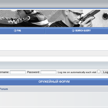
ername:
Password:
Log me on automatically each visit
ОРУЖЕЙНЫЙ ФОРУМ
Forum