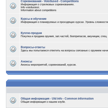
Соревнования - Voistlused - Competitions
Информация о стрелковых соревнованиях.
Info voistlustest.
Information about competitions
Курсы и обучение
Информация о планируемых и проходящих курсах. Уровнь сложности -
Куплю-продам
Покупка и продажа оружия, зап.частей, боеприпасов, амуниции, спец
Вопросы-ответы
Здесь мы попытаемся ответить на вопросы связаные с оружием начи
Анонсы
Анонсы мероприятий, соревнований, курсов.
Общая информация - Uld info - Common information
Общая информация о нашем клубе.