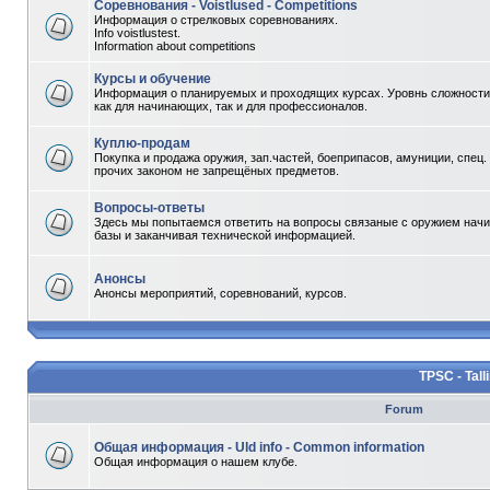
Соревнования - Voistlused - Competitions
Информация о стрелковых соревнованиях.
Info voistlustest.
Information about competitions
Курсы и обучение
Информация о планируемых и проходящих курсах. Уровнь сложности 
как для начинающих, так и для профессионалов.
Куплю-продам
Покупка и продажа оружия, зап.частей, боеприпасов, амуниции, спец.
прочих законом не запрещёных предметов.
Вопросы-ответы
Здесь мы попытаемся ответить на вопросы связаные с оружием начи
базы и заканчивая технической информацией.
Анонсы
Анонсы мероприятий, соревнований, курсов.
TPSC - Tall
Forum
Общая информация - Uld info - Common information
Общая информация о нашем клубе.