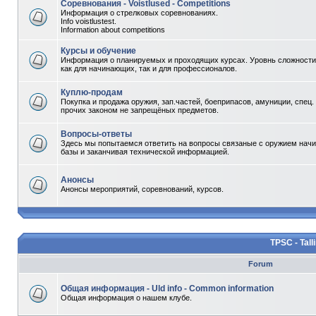
Соревнования - Voistlused - Competitions
Информация о стрелковых соревнованиях.
Info voistlustest.
Information about competitions
Курсы и обучение
Информация о планируемых и проходящих курсах. Уровнь сложности 
как для начинающих, так и для профессионалов.
Куплю-продам
Покупка и продажа оружия, зап.частей, боеприпасов, амуниции, спец.
прочих законом не запрещёных предметов.
Вопросы-ответы
Здесь мы попытаемся ответить на вопросы связаные с оружием начи
базы и заканчивая технической информацией.
Анонсы
Анонсы мероприятий, соревнований, курсов.
TPSC - Tall
Forum
Общая информация - Uld info - Common information
Общая информация о нашем клубе.