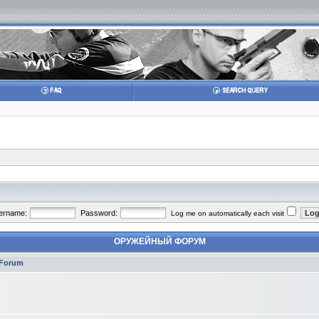
ername:
Password:
Log me on automatically each visit
ОРУЖЕЙНЫЙ ФОРУМ
Forum