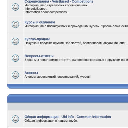
Соревнования - Voistlused - Competitions
Информация о стрелковых соревнованиях.
Info voistlustest.
Information about competitions
Курсы и обучение
Информация о планируемых и проходящих курсах. Уровнь сложности -
Куплю-продам
Покупка и продажа оружия, зап.частей, боеприпасов, амуниции, спец
Вопросы-ответы
Здесь мы попытаемся ответить на вопросы связаные с оружием начи
Анонсы
Анонсы мероприятий, соревнований, курсов.
Общая информация - Uld info - Common information
Общая информация о нашем клубе.