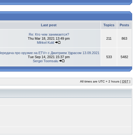
Last post
Topics
Posts
Re: Кто чем занимается?
Thu Mar 18, 2021 13:49 pm
211
863
Mihkel Kuld
ередача про оружие на ETV+ с Дмитрием Удрасом 13.09.2021
Tue Sep 14, 2021 15:37 pm
533
5482
Sergei Toomsalu
All times are UTC + 2 hours [
DST
]