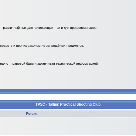
 различный, как для начинающих, так и для профессионалов.
. средств и прочих законом не запрещёных предметов.
ная от правовой базы и заканчивая технической информацией.
TPSC - Tallinn Practical Shooting Club
Forum