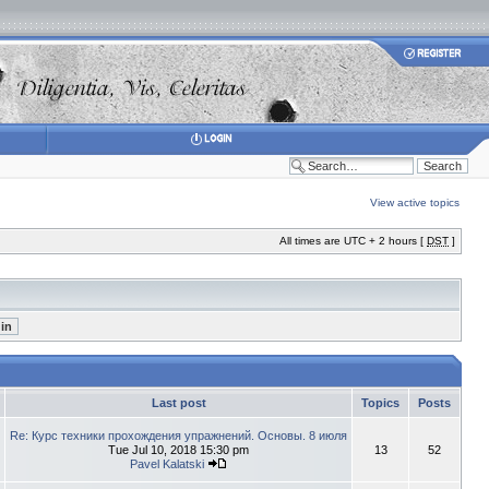
View active topics
All times are UTC + 2 hours [
DST
]
Last post
Topics
Posts
Re: Курс техники прохождения упражнений. Основы. 8 июля
Tue Jul 10, 2018 15:30 pm
13
52
Pavel Kalatski