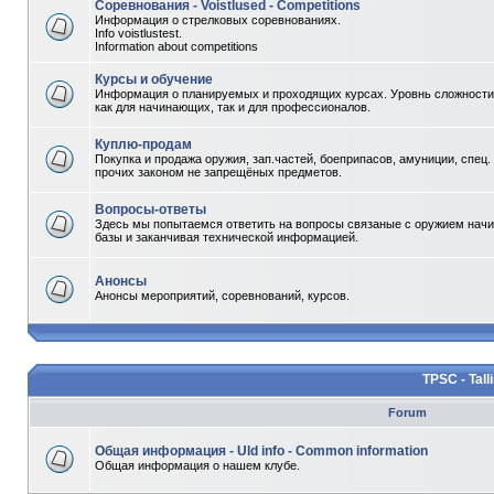
Соревнования - Voistlused - Competitions
Информация о стрелковых соревнованиях.
Info voistlustest.
Information about competitions
Курсы и обучение
Информация о планируемых и проходящих курсах. Уровнь сложности 
как для начинающих, так и для профессионалов.
Куплю-продам
Покупка и продажа оружия, зап.частей, боеприпасов, амуниции, спец.
прочих законом не запрещёных предметов.
Вопросы-ответы
Здесь мы попытаемся ответить на вопросы связаные с оружием начи
базы и заканчивая технической информацией.
Анонсы
Анонсы мероприятий, соревнований, курсов.
TPSC - Tall
Forum
Общая информация - Uld info - Common information
Общая информация о нашем клубе.