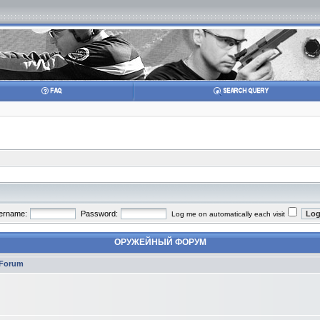
ername:
Password:
Log me on automatically each visit
ОРУЖЕЙНЫЙ ФОРУМ
Forum