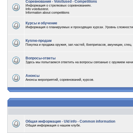
Соревнования - Voistlused - Competitions
Информация о стрелковых соревнованиях.
Info voistlustest.
Information about competitions
Курсы и обучение
Информация о планируемых и проходящих курсах. Уровнь сложности -
Куплю-продам
Покупка и продажа оружия, зап.частей, боеприпасов, амуниции, спец
Вопросы-ответы
Здесь мы попытаемся ответить на вопросы связаные с оружием начи
Анонсы
Анонсы мероприятий, соревнований, курсов.
Общая информация - Uld info - Common information
Общая информация о нашем клубе.