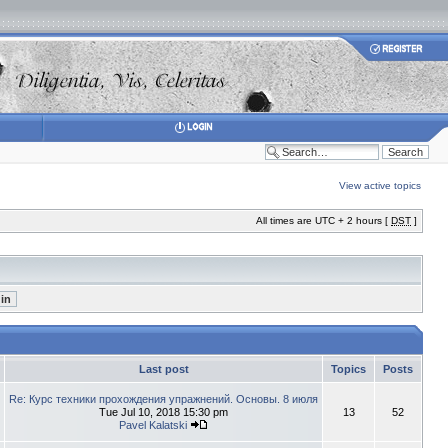
View active topics
All times are UTC + 2 hours [
DST
]
Last post
Topics
Posts
Re: Курс техники прохождения упражнений. Основы. 8 июля
Tue Jul 10, 2018 15:30 pm
13
52
Pavel Kalatski