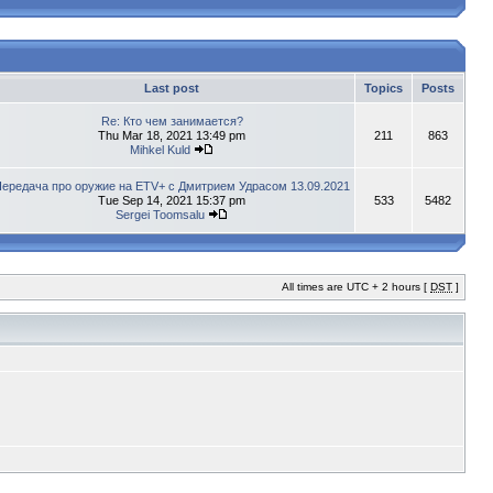
Last post
Topics
Posts
Re: Кто чем занимается?
Thu Mar 18, 2021 13:49 pm
211
863
Mihkel Kuld
ередача про оружие на ETV+ с Дмитрием Удрасом 13.09.2021
Tue Sep 14, 2021 15:37 pm
533
5482
Sergei Toomsalu
All times are UTC + 2 hours [
DST
]