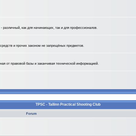
 различный, как для начинающих, так и для профессионалов.
. средств и прочих законом не запрещёных предметов.
ная от правовой базы и заканчивая технической информацией.
TPSC - Tallinn Practical Shooting Club
Forum