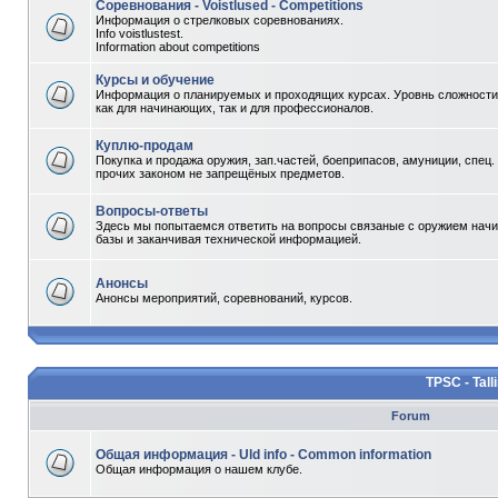
Соревнования - Voistlused - Competitions
Информация о стрелковых соревнованиях.
Info voistlustest.
Information about competitions
Курсы и обучение
Информация о планируемых и проходящих курсах. Уровнь сложности 
как для начинающих, так и для профессионалов.
Куплю-продам
Покупка и продажа оружия, зап.частей, боеприпасов, амуниции, спец.
прочих законом не запрещёных предметов.
Вопросы-ответы
Здесь мы попытаемся ответить на вопросы связаные с оружием начи
базы и заканчивая технической информацией.
Анонсы
Анонсы мероприятий, соревнований, курсов.
TPSC - Tall
Forum
Общая информация - Uld info - Common information
Общая информация о нашем клубе.