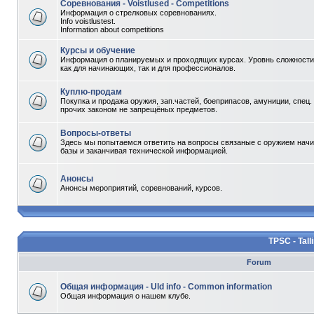
Соревнования - Voistlused - Competitions
Информация о стрелковых соревнованиях.
Info voistlustest.
Information about competitions
Курсы и обучение
Информация о планируемых и проходящих курсах. Уровнь сложности 
как для начинающих, так и для профессионалов.
Куплю-продам
Покупка и продажа оружия, зап.частей, боеприпасов, амуниции, спец.
прочих законом не запрещёных предметов.
Вопросы-ответы
Здесь мы попытаемся ответить на вопросы связаные с оружием начи
базы и заканчивая технической информацией.
Анонсы
Анонсы мероприятий, соревнований, курсов.
TPSC - Tall
Forum
Общая информация - Uld info - Common information
Общая информация о нашем клубе.